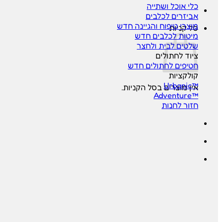
כלי אוכל ושתייה
אביזרים לכלבים
מוצרי טיפוח והגיינה
סל קניות
מיטות לכלבים
שלטים לבית ולחצר
ציוד לחתולים
חטיפים לחתולים
קולקציות
™Urbanic
אין מוצרים בסל הקניות.
™Adventure
חזור לחנות