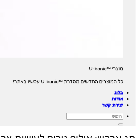
מוצרי ™Urbanic
כל המוצרים החדשים מסדרת ™Urbanic עכשיו באתר!
בלוג
אודות
יצירת קשר
חיפוש
עבור: