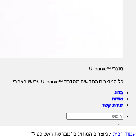
מוצרי ™Urbanic
כל המוצרים החדשים מסדרת ™Urbanic עכשיו באתר!
בלוג
אודות
יצירת קשר
חיפוש
עבור:
עמוד הבית
/
מוצרים המתויגים “מברשת ראש כפול”