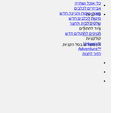
כלי אוכל ושתייה
אביזרים לכלבים
מוצרי טיפוח והגיינה
סל קניות
מיטות לכלבים
שלטים לבית ולחצר
ציוד לחתולים
חטיפים לחתולים
קולקציות
™Urbanic
אין מוצרים בסל הקניות.
™Adventure
חזור לחנות