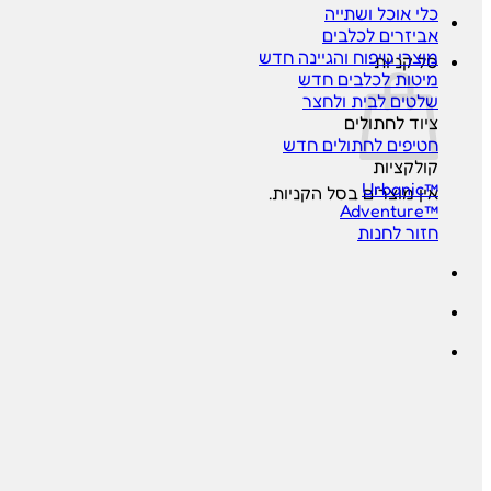
כלי אוכל ושתייה
אביזרים לכלבים
מוצרי טיפוח והגיינה
סל קניות
מיטות לכלבים
שלטים לבית ולחצר
ציוד לחתולים
חטיפים לחתולים
קולקציות
™Urbanic
אין מוצרים בסל הקניות.
™Adventure
חזור לחנות