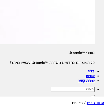
מוצרי ™Urbanic
כל המוצרים החדשים מסדרת ™Urbanic עכשיו באתר!
בלוג
אודות
יצירת קשר
חיפוש
עבור:
עמוד הבית
/
רצועות