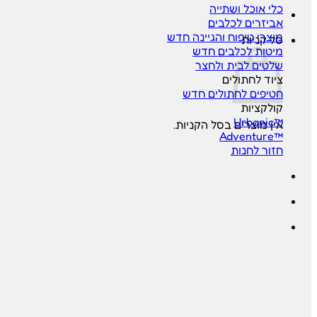
כלי אוכל ושתייה
אביזרים לכלבים
מוצרי טיפוח והגיינה
סל קניות
מיטות לכלבים
שלטים לבית ולחצר
ציוד לחתולים
חטיפים לחתולים
קולקציות
™Urbanic
אין מוצרים בסל הקניות.
™Adventure
חזור לחנות