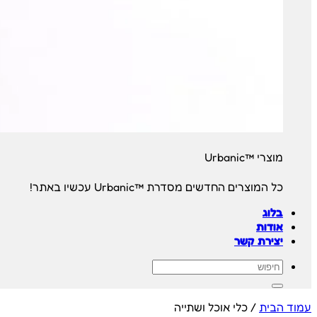
מוצרי ™Urbanic
כל המוצרים החדשים מסדרת ™Urbanic עכשיו באתר!
בלוג
אודות
יצירת קשר
חיפוש
עבור:
עמוד הבית
/
כלי אוכל ושתייה