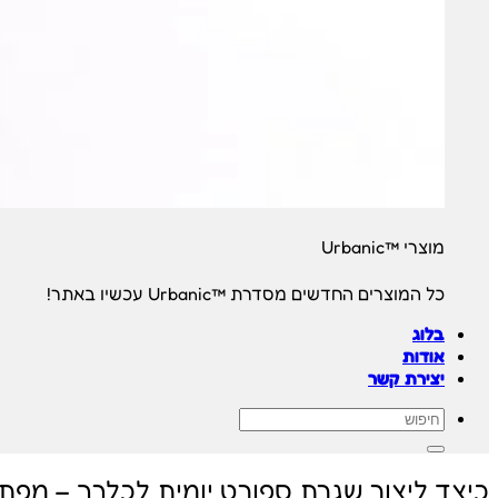
מוצרי ™Urbanic
כל המוצרים החדשים מסדרת ™Urbanic עכשיו באתר!
בלוג
אודות
יצירת קשר
חיפוש
עבור:
כיצד ליצור שגרת ספורט יומית לכלבך – מפתח