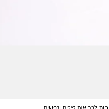
ות לבריאות פיזית ונפשית