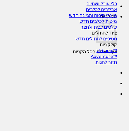
כלי אוכל ושתייה
אביזרים לכלבים
מוצרי טיפוח והגיינה
סל קניות
מיטות לכלבים
שלטים לבית ולחצר
ציוד לחתולים
חטיפים לחתולים
קולקציות
™Urbanic
אין מוצרים בסל הקניות.
™Adventure
חזור לחנות